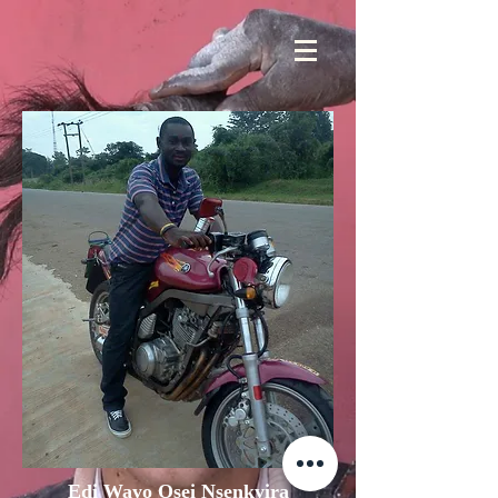
Edi Wayo Osei Nsenkyira